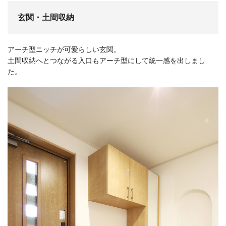
玄関・土間収納
アーチ型ニッチが可愛らしい玄関。
土間収納へとつながる入口もアーチ型にして統一感を出しまし
た。