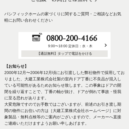
パシフィックホームの家づくりに関するご質問・ご相談などお気
軽にお問い合わせください
0800-200-4166
9:00〜18:00 定休日：水・木
【通話無料】タップで電話をかける
【お知らせ】
2000年12月〜2006年12月頃にお引渡しした弊社物件で採用してお
りました、大建工業株式会社製の室内ドア丁番に不良品が混入し
ている可能性があるためお知らせ致します。この事象はドアの開
閉を繰り返すことで、丁番の軸が抜け、ドアが倒れて事故・怪我
に至る恐れがあります。
大変危険ですのでお手数ではございますが、前述のお引き渡し期
間の物件にお住いの方は［大建工業株式会社ホームページ］に対
象製品・無料点検等のご案内がございますので、メーカーへ直接
ご連絡いただけますようお願い申しあげます。