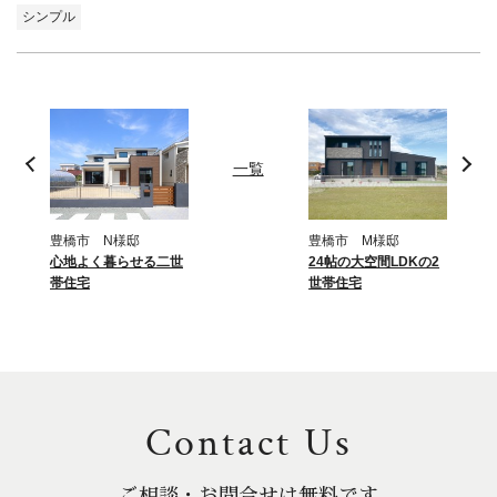
シンプル
一覧
豊橋市 N様邸
豊橋市 M様邸
心地よく暮らせる二世
24帖の大空間LDKの2
帯住宅
世帯住宅
Contact Us
ご相談・お問合せは無料です