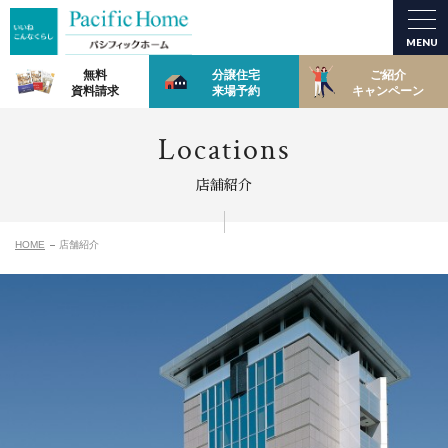
MENU
無料
分譲住宅
ご紹介
資料請求
来場予約
キャンペーン
Locations
店舗紹介
HOME
店舗紹介